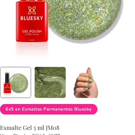
6x5 en Esmaltes Permanentes Bluesky
Esmalte Gel 5 ml JM08